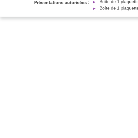
Boîte de 1 plaquet
Présentations autorisées :
Boîte de 1 plaquet