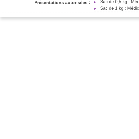
Sac de 0,5 kg : Mé
Présentations autorisées :
Sac de 1 kg : Médi