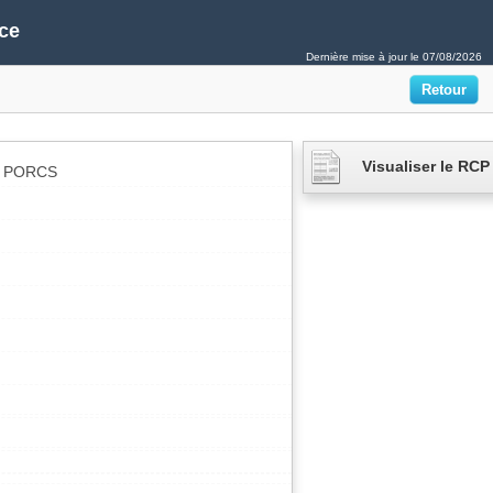
ce
Dernière mise à jour le
07/08/2026
Visualiser le RCP
R PORCS