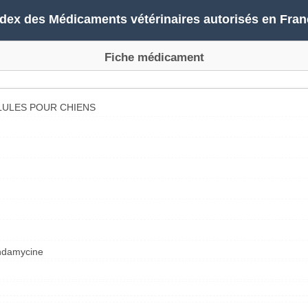
ndex des Médicaments vétérinaires autorisés en Fran
Fiche médicament
LULES POUR CHIENS
indamycine