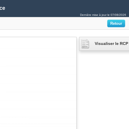
ce
Dernière mise à jour le
07/08/2026
Visualiser le RCP