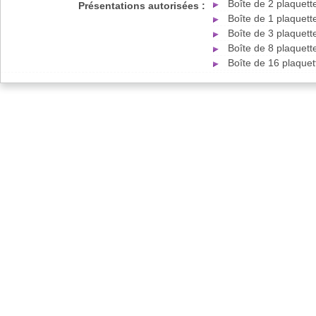
Boîte de 2 plaquett
Présentations autorisées :
Boîte de 1 plaquett
Boîte de 3 plaquett
Boîte de 8 plaquett
Boîte de 16 plaquet