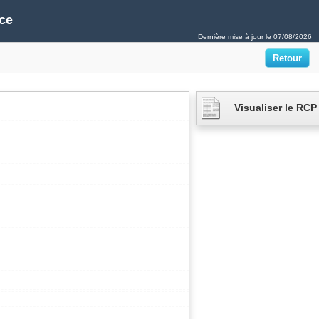
ce
Dernière mise à jour le
07/08/2026
Visualiser le RCP