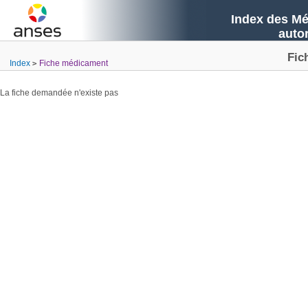
Index des Mé
auto
Fic
Index
Fiche médicament
La fiche demandée n'existe pas