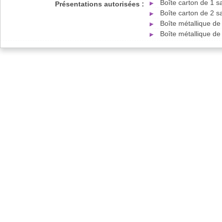
Boîte carton de 1 s
Présentations autorisées :
Boîte carton de 2 s
Boîte métallique de
Boîte métallique de