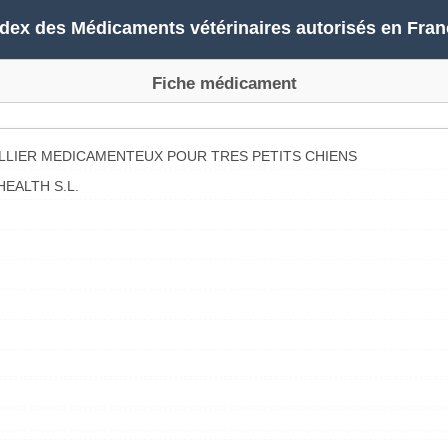
ndex des Médicaments vétérinaires autorisés en Fran
Fiche médicament
OLLIER MEDICAMENTEUX POUR TRES PETITS CHIENS
EALTH S.L.