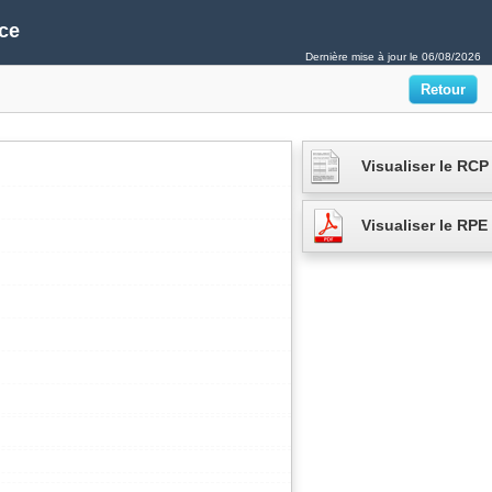
ce
Dernière mise à jour le
06/08/2026
Visualiser le RCP
Visualiser le RPE