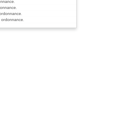
onnance.
rdonnance.
 ordonnance.
à ordonnance.