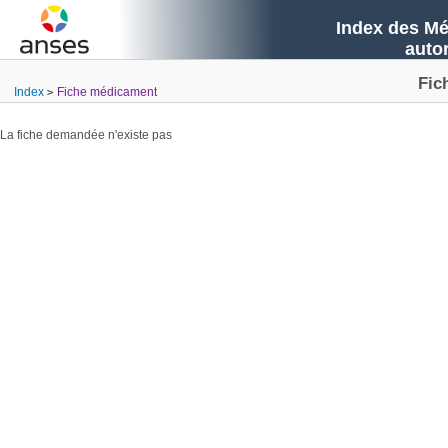
Index des Mé
auto
Fic
Index
Fiche médicament
La fiche demandée n'existe pas