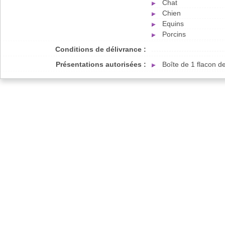
Chat
Chien
Equins
Porcins
Conditions de délivrance :
Présentations autorisées :
Boîte de 1 flacon 