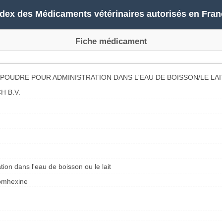
ndex des Médicaments vétérinaires autorisés en Fran
Fiche médicament
POUDRE POUR ADMINISTRATION DANS L'EAU DE BOISSON/LE LAI
 B.V.
ion dans l'eau de boisson ou le lait
romhexine