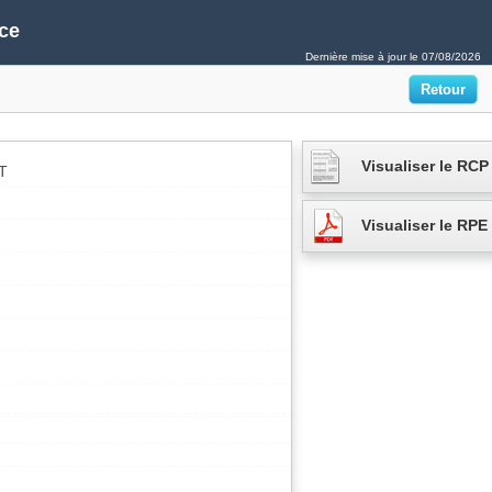
ce
Dernière mise à jour le
07/08/2026
Visualiser le RCP
T
Visualiser le RPE