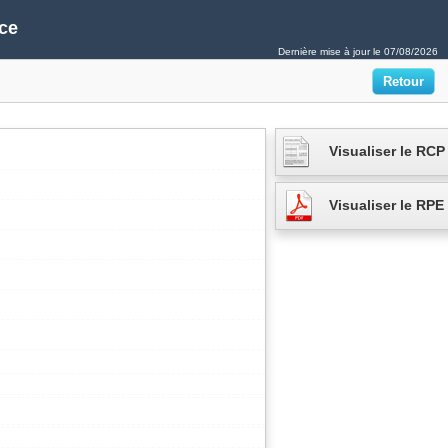
ce
Dernière mise à jour le
07/08/2026
Visualiser le RCP
Visualiser le RPE