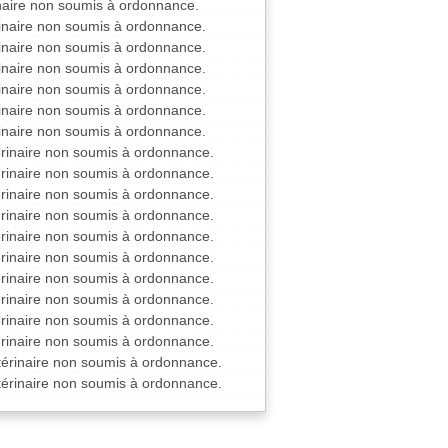
inaire non soumis à ordonnance.
rinaire non soumis à ordonnance.
rinaire non soumis à ordonnance.
rinaire non soumis à ordonnance.
rinaire non soumis à ordonnance.
rinaire non soumis à ordonnance.
rinaire non soumis à ordonnance.
érinaire non soumis à ordonnance.
érinaire non soumis à ordonnance.
érinaire non soumis à ordonnance.
érinaire non soumis à ordonnance.
érinaire non soumis à ordonnance.
érinaire non soumis à ordonnance.
érinaire non soumis à ordonnance.
érinaire non soumis à ordonnance.
érinaire non soumis à ordonnance.
érinaire non soumis à ordonnance.
térinaire non soumis à ordonnance.
térinaire non soumis à ordonnance.