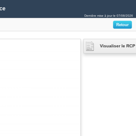
ce
Dernière mise à jour le
07/08/2026
Visualiser le RCP