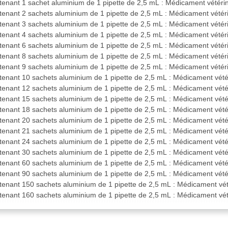
ntenant 1 sachet aluminium de 1 pipette de 2,5 mL : Médicament vétér
ntenant 2 sachets aluminium de 1 pipette de 2,5 mL : Médicament vété
ntenant 3 sachets aluminium de 1 pipette de 2,5 mL : Médicament vété
ntenant 4 sachets aluminium de 1 pipette de 2,5 mL : Médicament vété
ntenant 6 sachets aluminium de 1 pipette de 2,5 mL : Médicament vété
ntenant 8 sachets aluminium de 1 pipette de 2,5 mL : Médicament vété
ntenant 9 sachets aluminium de 1 pipette de 2,5 mL : Médicament vété
ntenant 10 sachets aluminium de 1 pipette de 2,5 mL : Médicament vét
ntenant 12 sachets aluminium de 1 pipette de 2,5 mL : Médicament vét
ntenant 15 sachets aluminium de 1 pipette de 2,5 mL : Médicament vét
ntenant 18 sachets aluminium de 1 pipette de 2,5 mL : Médicament vét
ntenant 20 sachets aluminium de 1 pipette de 2,5 mL : Médicament vét
ntenant 21 sachets aluminium de 1 pipette de 2,5 mL : Médicament vét
ntenant 24 sachets aluminium de 1 pipette de 2,5 mL : Médicament vét
ntenant 30 sachets aluminium de 1 pipette de 2,5 mL : Médicament vét
ntenant 60 sachets aluminium de 1 pipette de 2,5 mL : Médicament vét
ntenant 90 sachets aluminium de 1 pipette de 2,5 mL : Médicament vét
ntenant 150 sachets aluminium de 1 pipette de 2,5 mL : Médicament vé
ntenant 160 sachets aluminium de 1 pipette de 2,5 mL : Médicament vé