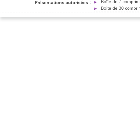
Boîte de 7 compri
Présentations autorisées :
Boîte de 30 compr