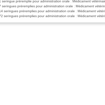
1 seringue préremplie pour administration orale : Médicament vétérina
7 seringues préremplies pour administration orale : Médicament vétéri
14 seringues préremplies pour administration orale : Médicament vété
72 seringues préremplies pour administration orale : Médicament vété