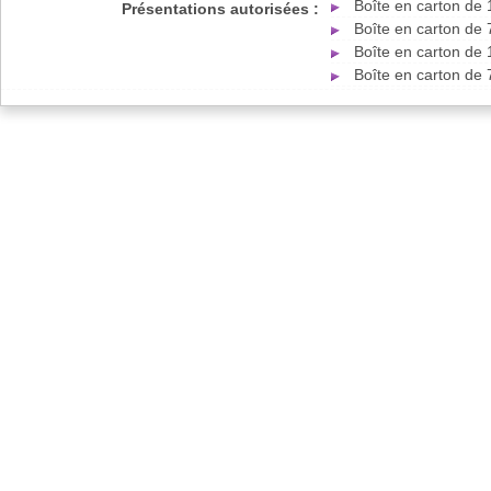
Boîte en carton de 
Présentations autorisées :
Boîte en carton de 
Boîte en carton de 
Boîte en carton de 