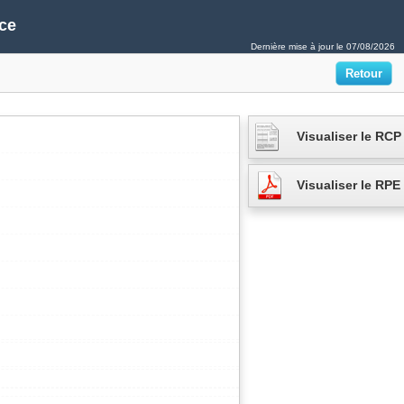
ce
Dernière mise à jour le
07/08/2026
Visualiser le RCP
Visualiser le RPE