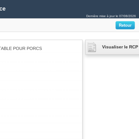
ce
Dernière mise à jour le
07/08/2026
Visualiser le RCP
ECTABLE POUR PORCS