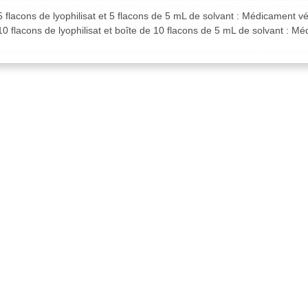
5 flacons de lyophilisat et 5 flacons de 5 mL de solvant : Médicament 
10 flacons de lyophilisat et boîte de 10 flacons de 5 mL de solvant : M