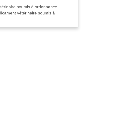
vétérinaire soumis à ordonnance.
édicament vétérinaire soumis à