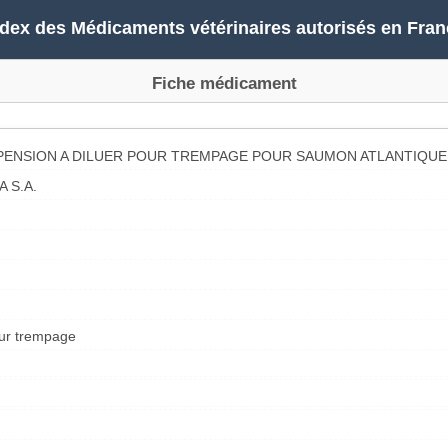
ndex des Médicaments vétérinaires autorisés en Fran
Fiche médicament
PENSION A DILUER POUR TREMPAGE POUR SAUMON ATLANTIQUE
 S.A.
our trempage