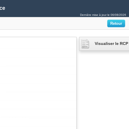
ce
Dernière mise à jour le
06/08/2026
Visualiser le RCP