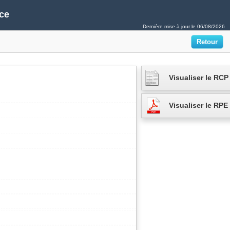
ce
Dernière mise à jour le
06/08/2026
Visualiser le RCP
Visualiser le RPE