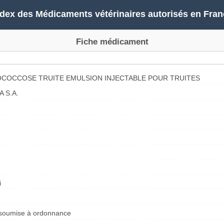
ndex des Médicaments vétérinaires autorisés en Fran
Fiche médicament
OCOCCOSE TRUITE EMULSION INJECTABLE POUR TRUITES
 S.A.
i
e soumise à ordonnance