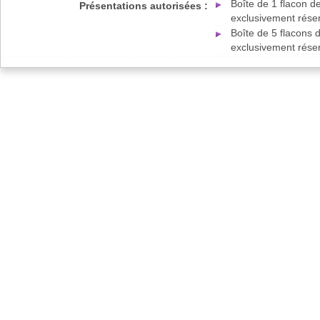
Boîte de 1 flacon d
Présentations autorisées :
exclusivement réser
Boîte de 5 flacons 
exclusivement réser