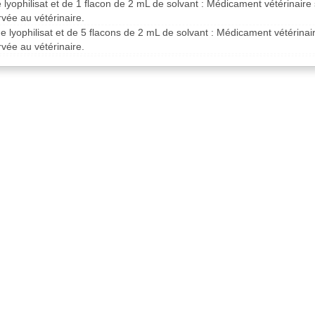
e lyophilisat et de 1 flacon de 2 mL de solvant : Médicament vétérinair
vée au vétérinaire.
de lyophilisat et de 5 flacons de 2 mL de solvant : Médicament vétérina
vée au vétérinaire.