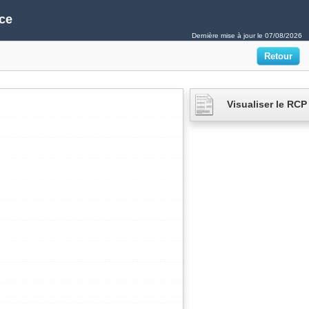
ce
Dernière mise à jour le
07/08/2026
Visualiser le RCP