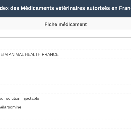
ndex des Médicaments vétérinaires autorisés en Fran
Fiche médicament
EIM ANIMAL HEALTH FRANCE
our solution injectable
mélarsomine