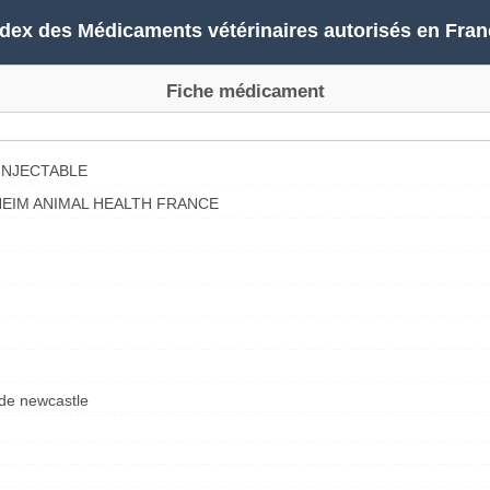
ndex des Médicaments vétérinaires autorisés en Fran
Fiche médicament
INJECTABLE
EIM ANIMAL HEALTH FRANCE
 de newcastle