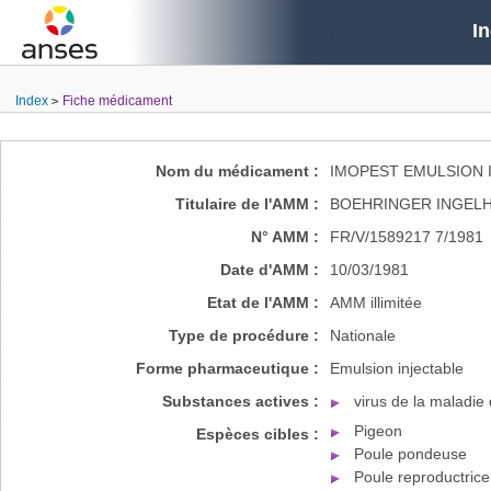
I
Index
Fiche médicament
Nom du médicament :
IMOPEST EMULSION 
Titulaire de l'AMM :
BOEHRINGER INGELH
N° AMM :
FR/V/1589217 7/1981
Date d'AMM :
10/03/1981
Etat de l'AMM :
AMM illimitée
Type de procédure :
Nationale
Forme pharmaceutique :
Emulsion injectable
Substances actives :
virus de la maladie
Pigeon
Espèces cibles :
Poule pondeuse
Poule reproductrice