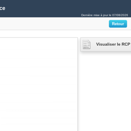
ce
Dernière mise à jour le
07/08/2026
Visualiser le RCP