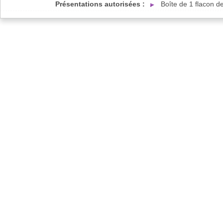
Présentations autorisées :
Boîte de 1 flacon 