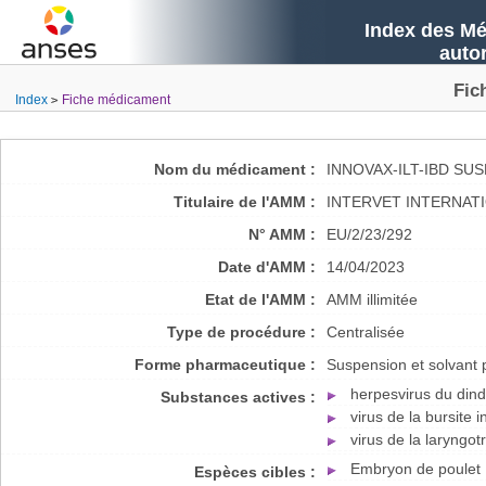
Index des Mé
auto
Fic
Index
Fiche médicament
Nom du médicament :
INNOVAX-ILT-IBD SU
Titulaire de l'AMM :
INTERVET INTERNATI
N° AMM :
EU/2/23/292
Date d'AMM :
14/04/2023
Etat de l'AMM :
AMM illimitée
Type de procédure :
Centralisée
Forme pharmaceutique :
Suspension et solvant 
herpesvirus du din
Substances actives :
virus de la bursite i
virus de la laryngot
Embryon de poulet
Espèces cibles :