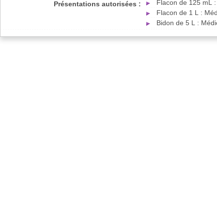
Flacon de 125 mL :
Présentations autorisées :
Flacon de 1 L : Mé
Bidon de 5 L : Méd