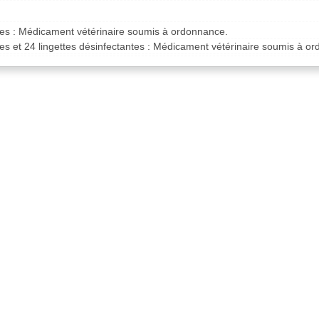
ues : Médicament vétérinaire soumis à ordonnance.
es et 24 lingettes désinfectantes : Médicament vétérinaire soumis à o