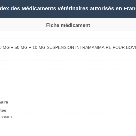
ndex des Médicaments vétérinaires autorisés en Fran
Fiche médicament
0 MG + 50 MG + 10 MG SUSPENSION INTRAMAMMAIRE POUR BOV
aire
atée
assium