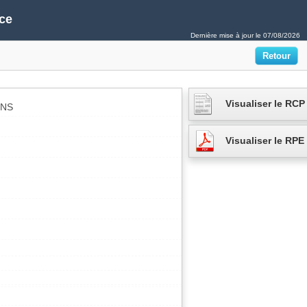
ce
Dernière mise à jour le
07/08/2026
Visualiser le RCP
INS
Visualiser le RPE