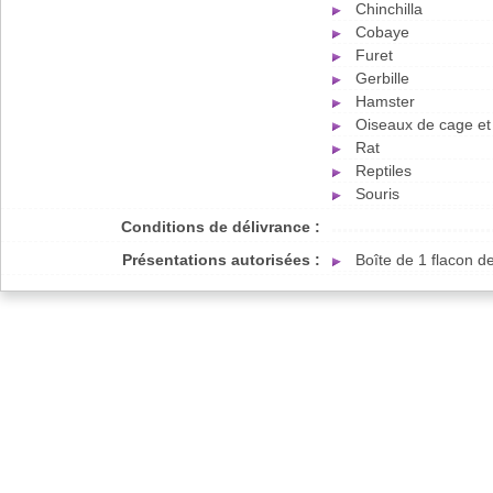
Chinchilla
Cobaye
Furet
Gerbille
Hamster
Oiseaux de cage et 
Rat
Reptiles
Souris
Conditions de délivrance :
Présentations autorisées :
Boîte de 1 flacon d