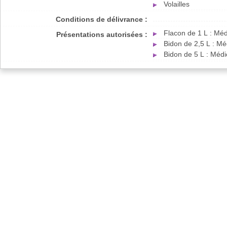
Volailles
Conditions de délivrance :
Flacon de 1 L : Mé
Présentations autorisées :
Bidon de 2,5 L : M
Bidon de 5 L : Méd