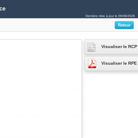
ce
Dernière mise à jour le
06/08/2026
Visualiser le RCP
Visualiser le RPE