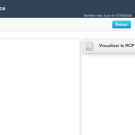
ce
Dernière mise à jour le
07/08/2026
Visualiser le RCP