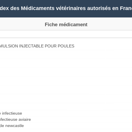
ndex des Médicaments vétérinaires autorisés en Fran
Fiche médicament
EMULSION INJECTABLE POUR POULES
e infectieuse
nfectieuse aviaire
 de newcastle