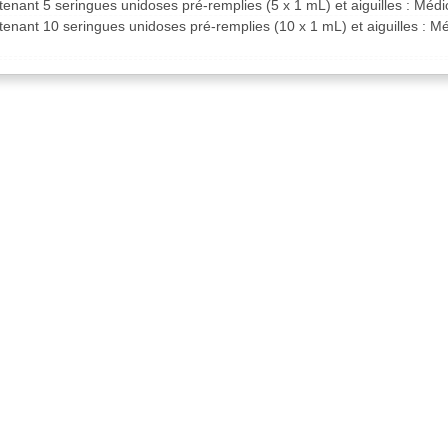
tenant 5 seringues unidoses pré-remplies (5 x 1 mL) et aiguilles : Mé
tenant 10 seringues unidoses pré-remplies (10 x 1 mL) et aiguilles : M