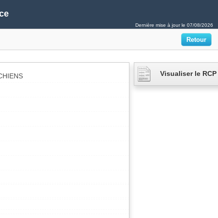
ce
Dernière mise à jour le
07/08/2026
Visualiser le RCP
CHIENS