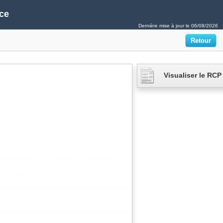
ce
Dernière mise à jour le
06/08/2026
Visualiser le RCP