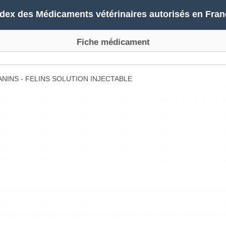
ndex des Médicaments vétérinaires autorisés en Fran
Fiche médicament
NINS - FELINS SOLUTION INJECTABLE