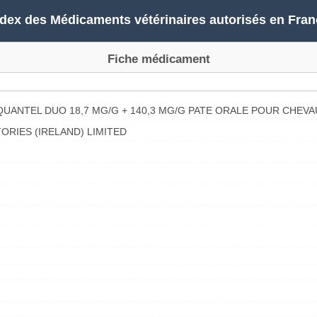
ndex des Médicaments vétérinaires autorisés en Fran
Fiche médicament
UANTEL DUO 18,7 MG/G + 140,3 MG/G PATE ORALE POUR CHEVA
RIES (IRELAND) LIMITED