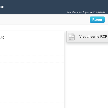
ce
Dernière mise à jour le
05/08/2026
Visualiser le RCP
UX