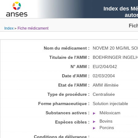
Index des Mé
auto
Fic
Index
Fiche médicament
Nom du médicament :
NOVEM 20 MG/ML SO
Titulaire de l'AMM :
BOEHRINGER INGELH
N° AMM :
EU/2/04/042
Date d'AMM :
02/03/2004
Etat de l'AMM :
AMM illimitée
Type de procédure :
Centralisée
Forme pharmaceutique :
Solution injectable
Substances actives :
Méloxicam
Bovins
Espèces cibles :
Porcins
Conditions de délivrance :