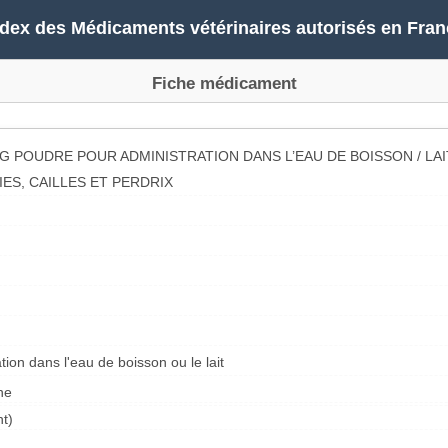
ndex des Médicaments vétérinaires autorisés en Fran
Fiche médicament
/G POUDRE POUR ADMINISTRATION DANS L’EAU DE BOISSON / LA
IES, CAILLES ET PERDRIX
ion dans l'eau de boisson ou le lait
ne
t)