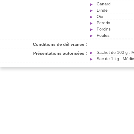
Canard
Dinde
Oie
Perdrix
Porcins
Poules
Conditions de délivrance :
Sachet de 100 g : 
Présentations autorisées :
Sac de 1 kg : Médi