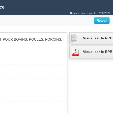
ce
Dernière mise à jour le
07/08/2026
Visualiser le RCP
IT POUR BOVINS, POULES, PORCINS,
Visualiser le RPE