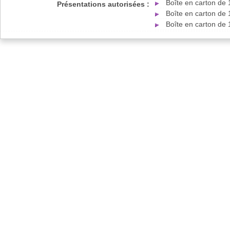
Boîte en carton de
Présentations autorisées :
Boîte en carton de
Boîte en carton de