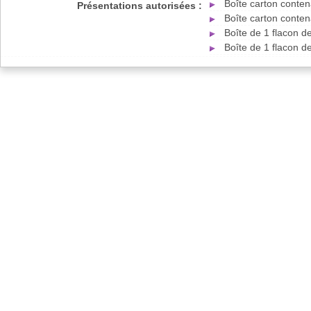
Boîte carton conte
Présentations autorisées :
Boîte carton conte
Boîte de 1 flacon 
Boîte de 1 flacon 