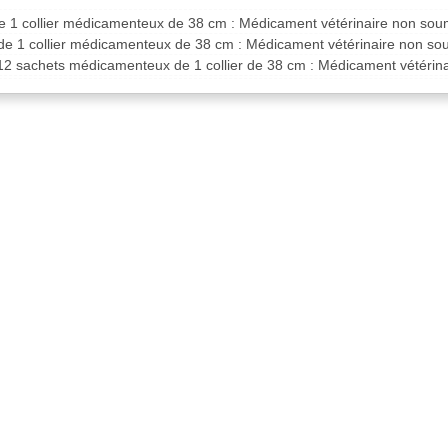
de 1 collier médicamenteux de 38 cm : Médicament vétérinaire non sou
 de 1 collier médicamenteux de 38 cm : Médicament vétérinaire non s
 12 sachets médicamenteux de 1 collier de 38 cm : Médicament vétérin