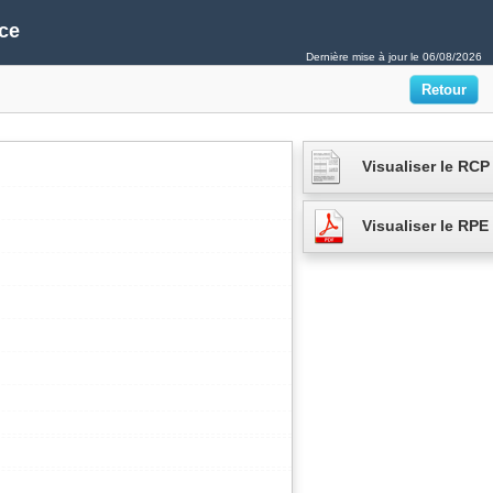
ce
Dernière mise à jour le
06/08/2026
Visualiser le RCP
Visualiser le RPE