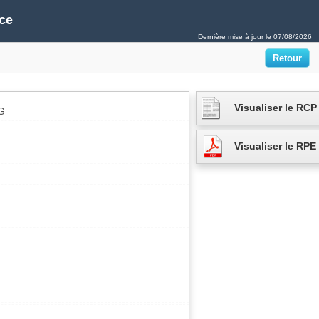
ce
Dernière mise à jour le
07/08/2026
Visualiser le RCP
G
Visualiser le RPE