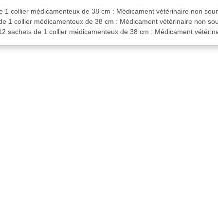
de 1 collier médicamenteux de 38 cm : Médicament vétérinaire non sou
 de 1 collier médicamenteux de 38 cm : Médicament vétérinaire non s
 12 sachets de 1 collier médicamenteux de 38 cm : Médicament vétérin