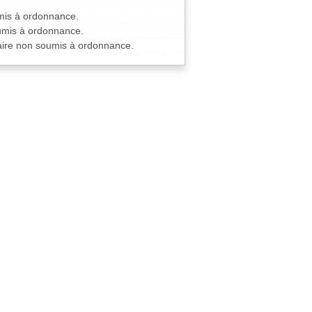
mis à ordonnance.
oumis à ordonnance.
aire non soumis à ordonnance.