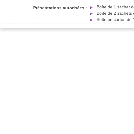
Boîte de 1 sachet 
Présentations autorisées :
Boîte de 2 sachets
Boîte en carton de