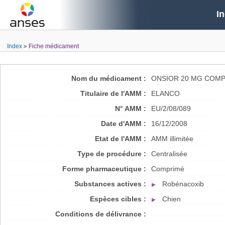
I
Index
Fiche médicament
Nom du médicament :
ONSIOR 20 MG COMP
Titulaire de l'AMM :
ELANCO
N° AMM :
EU/2/08/089
Date d'AMM :
16/12/2008
Etat de l'AMM :
AMM illimitée
Type de procédure :
Centralisée
Forme pharmaceutique :
Comprimé
Substances actives :
Robénacoxib
Espèces cibles :
Chien
Conditions de délivrance :