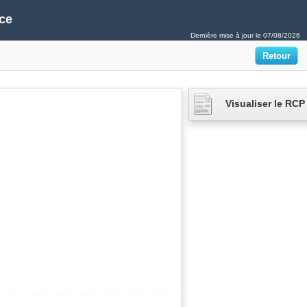
ce
Dernière mise à jour le
07/08/2026
Visualiser le RCP