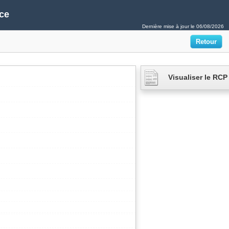
ce
Dernière mise à jour le
06/08/2026
Visualiser le RCP