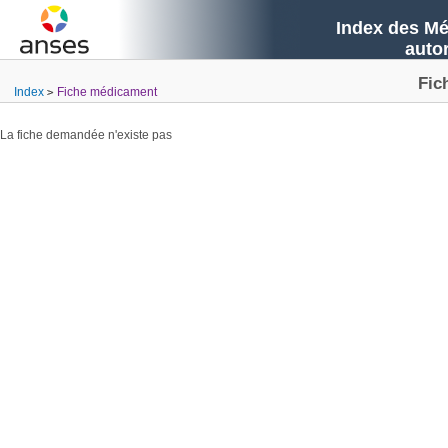
Index des Mé
auto
Fic
Index
Fiche médicament
La fiche demandée n'existe pas