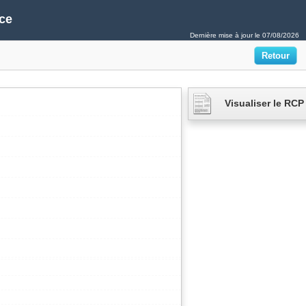
ce
Dernière mise à jour le
07/08/2026
Visualiser le RCP