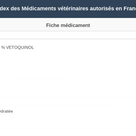
ndex des Médicaments vétérinaires autorisés en Fran
Fiche médicament
 % VETOQUINOL
ydratée