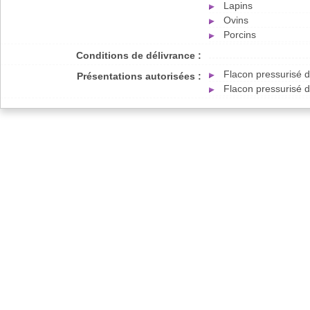
Lapins
Ovins
Porcins
Conditions de délivrance :
Flacon pressurisé 
Présentations autorisées :
Flacon pressurisé 