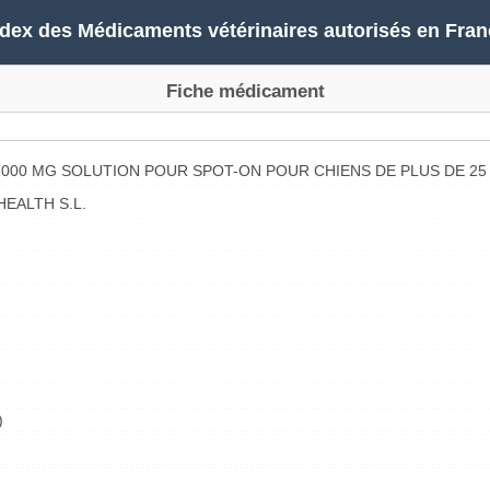
ndex des Médicaments vétérinaires autorisés en Fran
Fiche médicament
000 MG SOLUTION POUR SPOT-ON POUR CHIENS DE PLUS DE 25 
EALTH S.L.
)