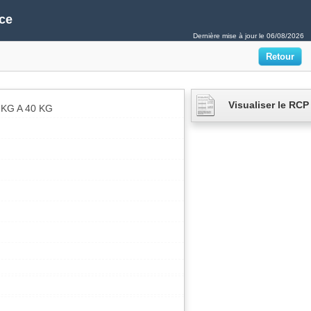
ce
Dernière mise à jour le
06/08/2026
Visualiser le RCP
KG A 40 KG