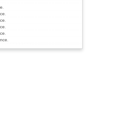
e.
ce.
ce.
ce.
ce.
ance.