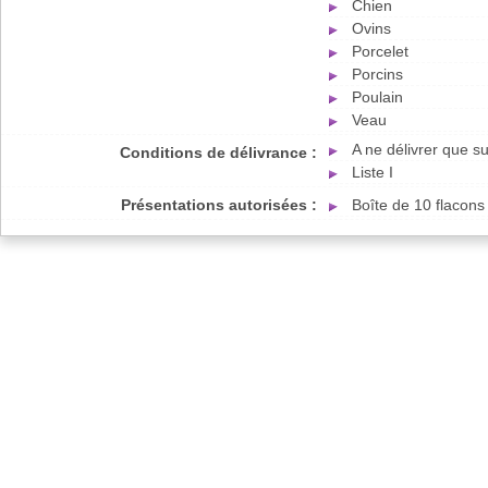
Chien
Ovins
Porcelet
Porcins
Poulain
Veau
A ne délivrer que 
Conditions de délivrance :
Liste I
Présentations autorisées :
Boîte de 10 flacon