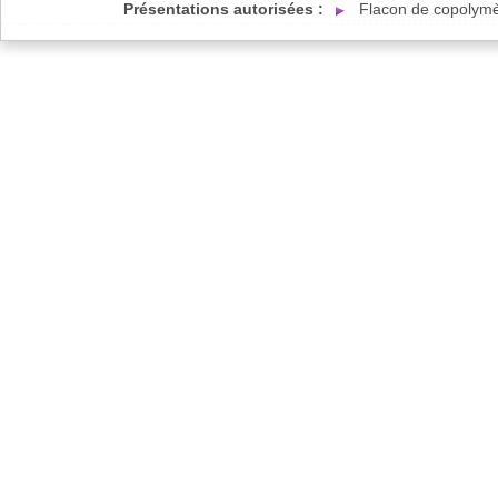
Présentations autorisées :
Flacon de copolymè