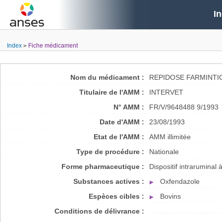
I
Index
Fiche médicament
Nom du médicament :
REPIDOSE FARMINTIC
Titulaire de l'AMM :
INTERVET
N° AMM :
FR/V/9648488 9/1993
Date d'AMM :
23/08/1993
Etat de l'AMM :
AMM illimitée
Type de procédure :
Nationale
Forme pharmaceutique :
Dispositif intraruminal 
Substances actives :
Oxfendazole
Espèces cibles :
Bovins
Conditions de délivrance :