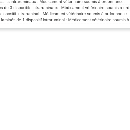
ositifs intraruminaux : Médicament vétérinaire soumis à ordonnance.
es de 3 dispositifs intraruminaux : Médicament vétérinaire soumis à or
dispositif intraruminal : Médicament vétérinaire soumis à ordonnance.
laminés de 1 dispositif intraruminal : Médicament vétérinaire soumis 