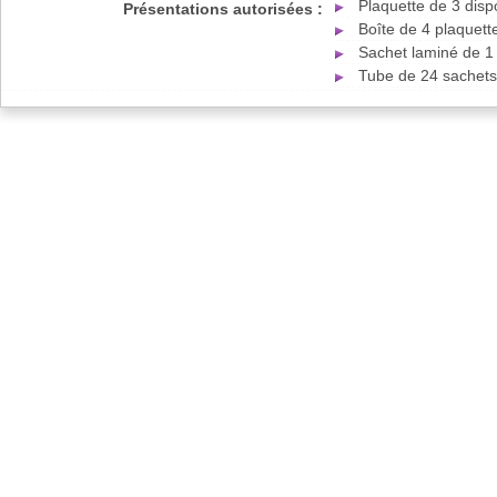
Plaquette de 3 disp
Présentations autorisées :
Boîte de 4 plaquett
Sachet laminé de 1 
Tube de 24 sachets 