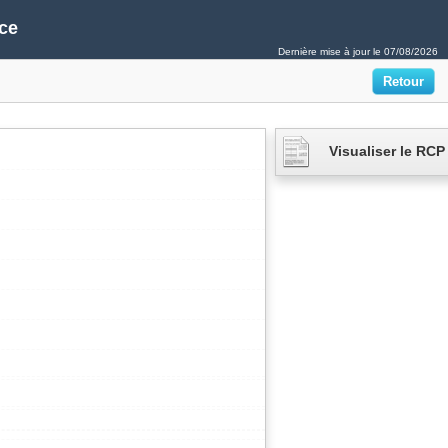
ce
Dernière mise à jour le
07/08/2026
Visualiser le RCP