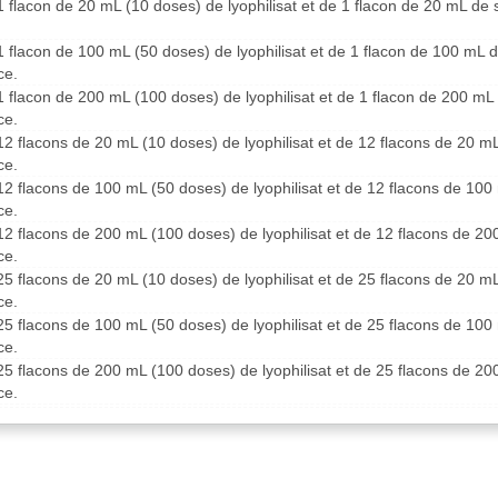
1 flacon de 20 mL (10 doses) de lyophilisat et de 1 flacon de 20 mL de
1 flacon de 100 mL (50 doses) de lyophilisat et de 1 flacon de 100 mL 
ce.
1 flacon de 200 mL (100 doses) de lyophilisat et de 1 flacon de 200 mL
ce.
12 flacons de 20 mL (10 doses) de lyophilisat et de 12 flacons de 20 m
ce.
12 flacons de 100 mL (50 doses) de lyophilisat et de 12 flacons de 100
ce.
12 flacons de 200 mL (100 doses) de lyophilisat et de 12 flacons de 20
ce.
25 flacons de 20 mL (10 doses) de lyophilisat et de 25 flacons de 20 m
ce.
25 flacons de 100 mL (50 doses) de lyophilisat et de 25 flacons de 100
ce.
25 flacons de 200 mL (100 doses) de lyophilisat et de 25 flacons de 20
ce.