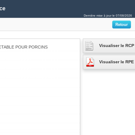
ce
Dernière mise à jour le
07/08/2026
Visualiser le RCP
CTABLE POUR PORCINS
Visualiser le RPE