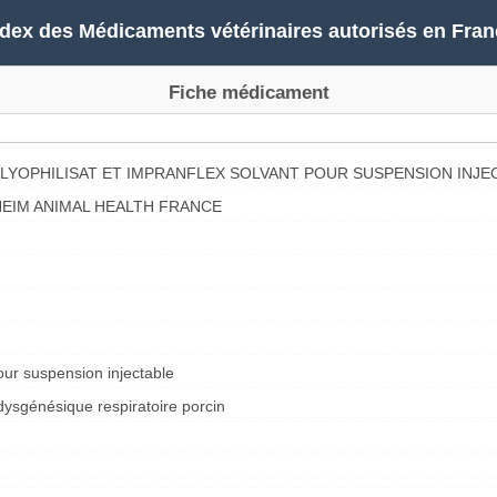
ndex des Médicaments vétérinaires autorisés en Fran
Fiche médicament
LYOPHILISAT ET IMPRANFLEX SOLVANT POUR SUSPENSION INJE
EIM ANIMAL HEALTH FRANCE
pour suspension injectable
ysgénésique respiratoire porcin