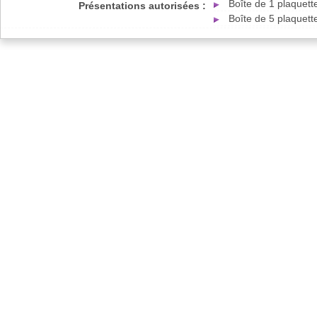
Boîte de 1 plaquet
Présentations autorisées :
Boîte de 5 plaquet