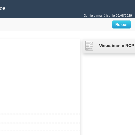
ce
Dernière mise à jour le
06/08/2026
Visualiser le RCP