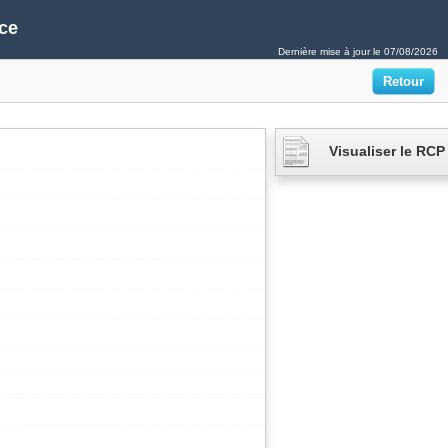
ce
Dernière mise à jour le
07/08/2026
Visualiser le RCP