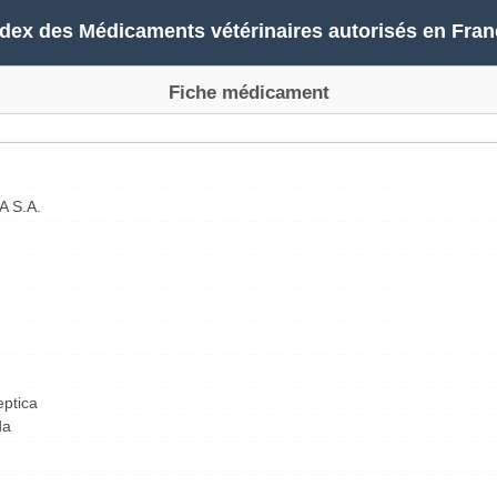
ndex des Médicaments vétérinaires autorisés en Fran
Fiche médicament
 S.A.
eptica
da