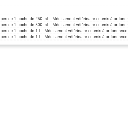
ppes de 1 poche de 250 mL : Médicament vétérinaire soumis à ordonn
ppes de 1 poche de 500 mL : Médicament vétérinaire soumis à ordonn
ppes de 1 poche de 1 L : Médicament vétérinaire soumis à ordonnance
ppes de 1 poche de 1 L : Médicament vétérinaire soumis à ordonnance