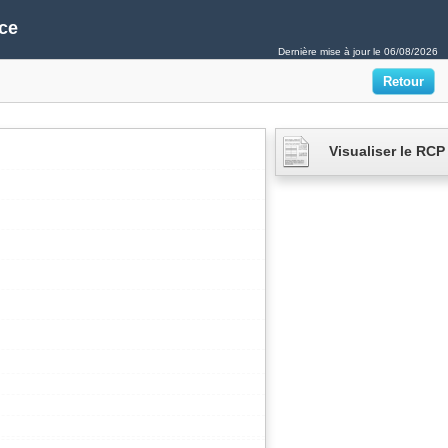
ce
Dernière mise à jour le
06/08/2026
Visualiser le RCP