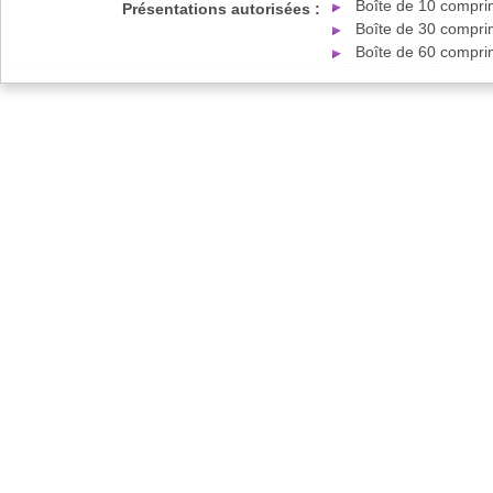
Boîte de 10 compri
Présentations autorisées :
Boîte de 30 compri
Boîte de 60 compri